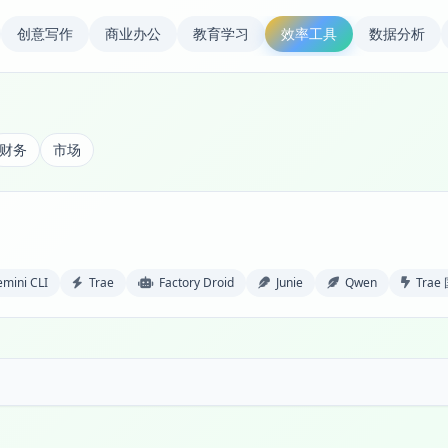
创意写作
商业办公
教育学习
效率工具
数据分析
财务
市场
mini CLI
Trae
Factory Droid
Junie
Qwen
Trae