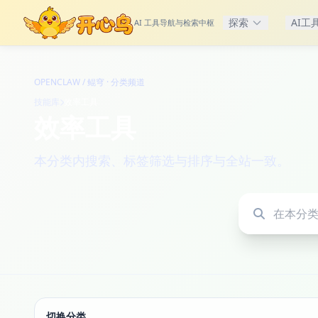
探索
AI工
AI 工具导航与检索中枢
OPENCLAW / 鲲穹 · 分类频道
技能库
效率工具
效率工具
本分类内搜索、标签筛选与排序与全站一致。
在本分类中搜索
切换分类