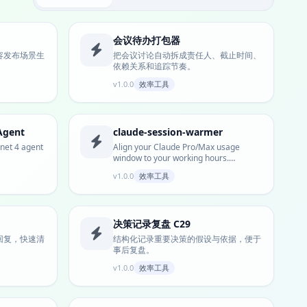
会议待办打包器
容发布场景生
把会议讨论自动拆成责任人、截止时间、
依赖关系和追踪节奏。
v1.0.0
效率工具
 Agent
claude-session-warmer
nnet 4 agent
Align your Claude Pro/Max usage
window to your working hours.
Claude's 5-hour us...
v1.0.0
效率工具
决策记录复盘 C29
回复，快速清
结构化记录重要决策的假设与依据，便于
事后复盘。
v1.0.0
效率工具