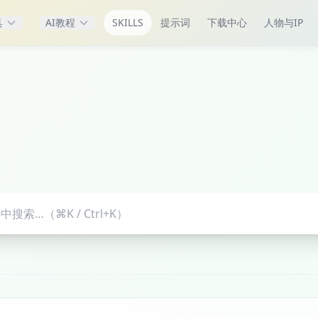
具
AI教程
SKILLS
提示词
下载中心
人物与IP