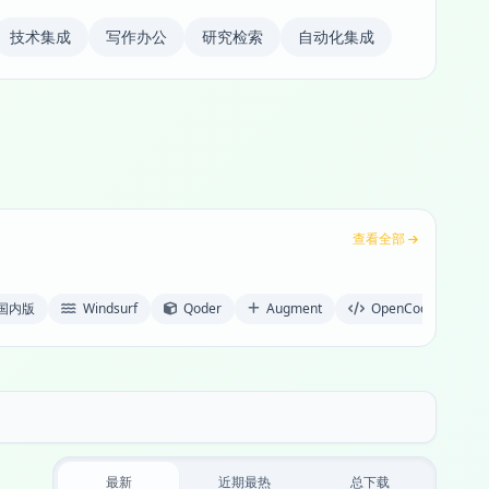
技术集成
写作办公
研究检索
自动化集成
查看全部
 国内版
Windsurf
Qoder
Augment
OpenCode
K
最新
近期最热
总下载