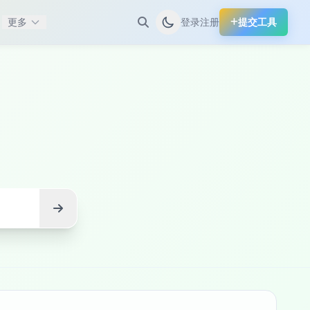
更多
登录
注册
提交工具