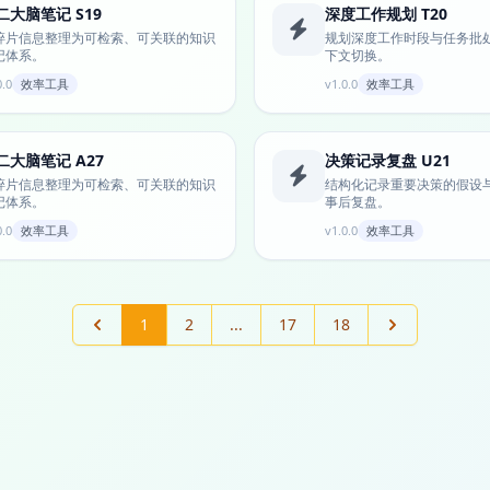
二大脑笔记 S19
深度工作规划 T20
碎片信息整理为可检索、可关联的知识
规划深度工作时段与任务批
记体系。
下文切换。
0.0
效率工具
v1.0.0
效率工具
二大脑笔记 A27
决策记录复盘 U21
碎片信息整理为可检索、可关联的知识
结构化记录重要决策的假设
记体系。
事后复盘。
0.0
效率工具
v1.0.0
效率工具
1
2
...
17
18