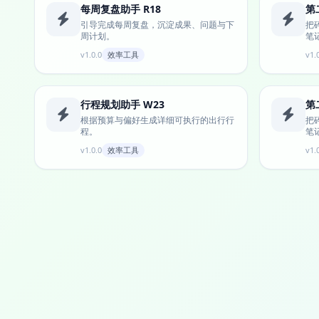
每周复盘助手 R18
第
引导完成每周复盘，沉淀成果、问题与下
把
周计划。
笔
v1.0.0
效率工具
v1.
行程规划助手 W23
第
根据预算与偏好生成详细可执行的出行行
把
程。
笔
v1.0.0
效率工具
v1.