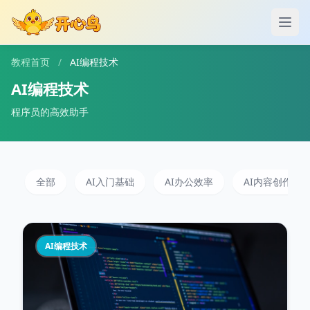
打开
教程首页
/
AI编程技术
AI编程技术
程序员的高效助手
全部
AI入门基础
AI办公效率
AI内容创作
AI编程技术