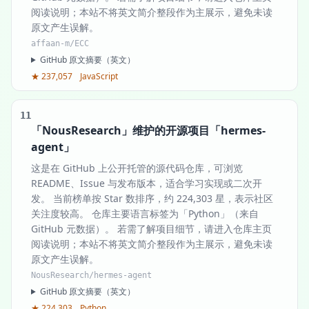
阅读说明；本站不将英文简介整段作为主展示，避免未读
原文产生误解。
affaan-m/ECC
GitHub 原文摘要（英文）
★ 237,057
JavaScript
11
「NousResearch」维护的开源项目「hermes-
agent」
这是在 GitHub 上公开托管的源代码仓库，可浏览
README、Issue 与发布版本，适合学习实现或二次开
发。 当前榜单按 Star 数排序，约 224,303 星，表示社区
关注度较高。 仓库主要语言标签为「Python」（来自
GitHub 元数据）。 若需了解项目细节，请进入仓库主页
阅读说明；本站不将英文简介整段作为主展示，避免未读
原文产生误解。
NousResearch/hermes-agent
GitHub 原文摘要（英文）
★ 224,303
Python