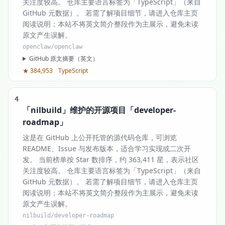
关注度较高。 仓库主要语言标签为「TypeScript」（来自
GitHub 元数据）。 若需了解项目细节，请进入仓库主页
阅读说明；本站不将英文简介整段作为主展示，避免未读
原文产生误解。
openclaw/openclaw
GitHub 原文摘要（英文）
★ 384,953
TypeScript
4
「nilbuild」维护的开源项目「developer-
roadmap」
这是在 GitHub 上公开托管的源代码仓库，可浏览
README、Issue 与发布版本，适合学习实现或二次开
发。 当前榜单按 Star 数排序，约 363,411 星，表示社区
关注度较高。 仓库主要语言标签为「TypeScript」（来自
GitHub 元数据）。 若需了解项目细节，请进入仓库主页
阅读说明；本站不将英文简介整段作为主展示，避免未读
原文产生误解。
nilbuild/developer-roadmap