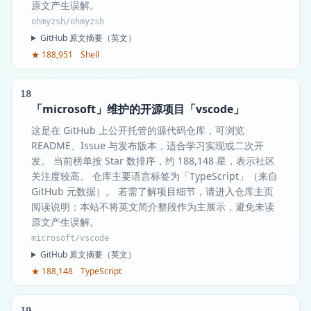
原文产生误解。
ohmyzsh/ohmyzsh
GitHub 原文摘要（英文）
★ 188,951
Shell
18
「microsoft」维护的开源项目「vscode」
这是在 GitHub 上公开托管的源代码仓库，可浏览
README、Issue 与发布版本，适合学习实现或二次开
发。 当前榜单按 Star 数排序，约 188,148 星，表示社区
关注度较高。 仓库主要语言标签为「TypeScript」（来自
GitHub 元数据）。 若需了解项目细节，请进入仓库主页
阅读说明；本站不将英文简介整段作为主展示，避免未读
原文产生误解。
microsoft/vscode
GitHub 原文摘要（英文）
★ 188,148
TypeScript
19