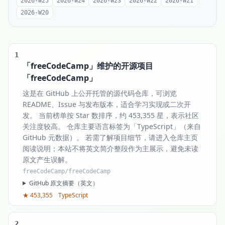
2026-W25
2026-W24
2026-W23
2026-W22
2026-W21
2026-W20
1
「freeCodeCamp」维护的开源项目
「freeCodeCamp」
这是在 GitHub 上公开托管的源代码仓库，可浏览
README、Issue 与发布版本，适合学习实现或二次开
发。 当前榜单按 Star 数排序，约 453,355 星，表示社区
关注度较高。 仓库主要语言标签为「TypeScript」（来自
GitHub 元数据）。 若需了解项目细节，请进入仓库主页
阅读说明；本站不将英文简介整段作为主展示，避免未读
原文产生误解。
freeCodeCamp/freeCodeCamp
GitHub 原文摘要（英文）
★ 453,355
TypeScript
2