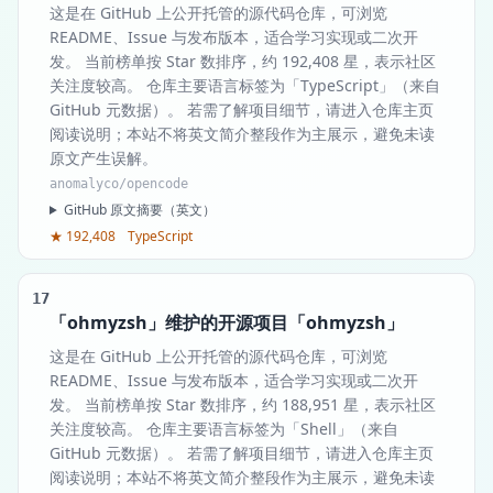
这是在 GitHub 上公开托管的源代码仓库，可浏览
README、Issue 与发布版本，适合学习实现或二次开
发。 当前榜单按 Star 数排序，约 192,408 星，表示社区
关注度较高。 仓库主要语言标签为「TypeScript」（来自
GitHub 元数据）。 若需了解项目细节，请进入仓库主页
阅读说明；本站不将英文简介整段作为主展示，避免未读
原文产生误解。
anomalyco/opencode
GitHub 原文摘要（英文）
★ 192,408
TypeScript
17
「ohmyzsh」维护的开源项目「ohmyzsh」
这是在 GitHub 上公开托管的源代码仓库，可浏览
README、Issue 与发布版本，适合学习实现或二次开
发。 当前榜单按 Star 数排序，约 188,951 星，表示社区
关注度较高。 仓库主要语言标签为「Shell」（来自
GitHub 元数据）。 若需了解项目细节，请进入仓库主页
阅读说明；本站不将英文简介整段作为主展示，避免未读