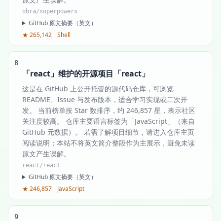
obra/superpowers
GitHub 原文摘要（英文）
★ 265,142
Shell
8
「react」维护的开源项目「react」
这是在 GitHub 上公开托管的源代码仓库，可浏览
README、Issue 与发布版本，适合学习实现或二次开
发。 当前榜单按 Star 数排序，约 246,857 星，表示社区
关注度较高。 仓库主要语言标签为「JavaScript」（来自
GitHub 元数据）。 若需了解项目细节，请进入仓库主页
阅读说明；本站不将英文简介整段作为主展示，避免未读
原文产生误解。
react/react
GitHub 原文摘要（英文）
★ 246,857
JavaScript
9