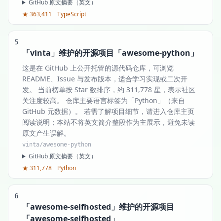
GitHub 原文摘要（英文）
★ 363,411
TypeScript
5
「vinta」维护的开源项目「awesome-python」
这是在 GitHub 上公开托管的源代码仓库，可浏览
README、Issue 与发布版本，适合学习实现或二次开
发。 当前榜单按 Star 数排序，约 311,778 星，表示社区
关注度较高。 仓库主要语言标签为「Python」（来自
GitHub 元数据）。 若需了解项目细节，请进入仓库主页
阅读说明；本站不将英文简介整段作为主展示，避免未读
原文产生误解。
vinta/awesome-python
GitHub 原文摘要（英文）
★ 311,778
Python
6
「awesome-selfhosted」维护的开源项目
「awesome-selfhosted」