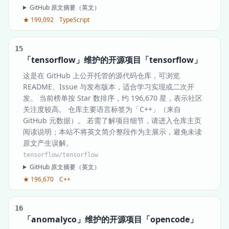
GitHub 原文摘要（英文）
★ 199,092
TypeScript
15
「tensorflow」维护的开源项目「tensorflow」
这是在 GitHub 上公开托管的源代码仓库，可浏览
README、Issue 与发布版本，适合学习实现或二次开
发。 当前榜单按 Star 数排序，约 196,670 星，表示社区
关注度较高。 仓库主要语言标签为「C++」（来自
GitHub 元数据）。 若需了解项目细节，请进入仓库主页
阅读说明；本站不将英文简介整段作为主展示，避免未读
原文产生误解。
tensorflow/tensorflow
GitHub 原文摘要（英文）
★ 196,670
C++
16
「anomalyco」维护的开源项目「opencode」