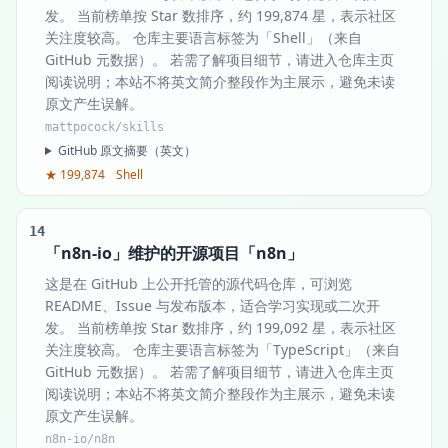
发。 当前榜单按 Star 数排序，约 199,874 星，表示社区
关注度较高。 仓库主要语言标签为「Shell」（来自
GitHub 元数据）。 若需了解项目细节，请进入仓库主页
阅读说明；本站不将英文简介整段作为主展示，避免未读
原文产生误解。
mattpocock/skills
GitHub 原文摘要（英文）
★ 199,874
Shell
14
「n8n-io」维护的开源项目「n8n」
这是在 GitHub 上公开托管的源代码仓库，可浏览
README、Issue 与发布版本，适合学习实现或二次开
发。 当前榜单按 Star 数排序，约 199,092 星，表示社区
关注度较高。 仓库主要语言标签为「TypeScript」（来自
GitHub 元数据）。 若需了解项目细节，请进入仓库主页
阅读说明；本站不将英文简介整段作为主展示，避免未读
原文产生误解。
n8n-io/n8n