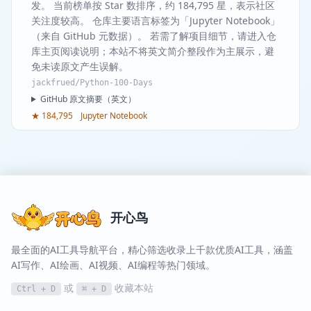
发。 当前榜单按 Star 数排序，约 184,795 星，表示社区
关注度较高。 仓库主要语言标签为「Jupyter Notebook」
（来自 GitHub 元数据）。 若需了解项目细节，请进入仓
库主页阅读说明；本站不将英文简介整段作为主展示，避
免未读原文产生误解。
jackfrued/Python-100-Days
GitHub 原文摘要（英文）
★ 184,795
Jupyter Notebook
开心鸟
最全面的AI工具导航平台，精心筛选收录上千款优质AI工具，涵盖
AI写作、AI绘画、AI视频、AI编程等热门领域。
或
收藏本站
Ctrl + D
⌘ + D