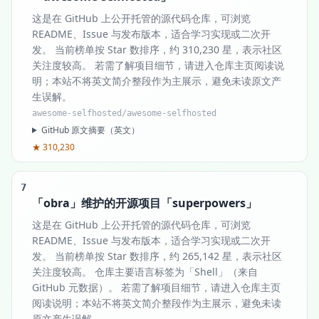
这是在 GitHub 上公开托管的源代码仓库，可浏览
README、Issue 与发布版本，适合学习实现或二次开
发。 当前榜单按 Star 数排序，约 310,230 星，表示社区
关注度较高。 若需了解项目细节，请进入仓库主页阅读说
明；本站不将英文简介整段作为主展示，避免未读原文产
生误解。
awesome-selfhosted/awesome-selfhosted
GitHub 原文摘要（英文）
★ 310,230
7
「obra」维护的开源项目「superpowers」
这是在 GitHub 上公开托管的源代码仓库，可浏览
README、Issue 与发布版本，适合学习实现或二次开
发。 当前榜单按 Star 数排序，约 265,142 星，表示社区
关注度较高。 仓库主要语言标签为「Shell」（来自
GitHub 元数据）。 若需了解项目细节，请进入仓库主页
阅读说明；本站不将英文简介整段作为主展示，避免未读
原文产生误解。