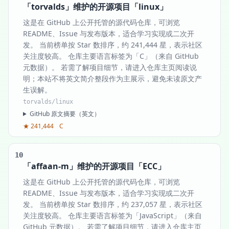
「torvalds」维护的开源项目「linux」
这是在 GitHub 上公开托管的源代码仓库，可浏览
README、Issue 与发布版本，适合学习实现或二次开
发。 当前榜单按 Star 数排序，约 241,444 星，表示社区
关注度较高。 仓库主要语言标签为「C」（来自 GitHub
元数据）。 若需了解项目细节，请进入仓库主页阅读说
明；本站不将英文简介整段作为主展示，避免未读原文产
生误解。
torvalds/linux
GitHub 原文摘要（英文）
★ 241,444
C
10
「affaan-m」维护的开源项目「ECC」
这是在 GitHub 上公开托管的源代码仓库，可浏览
README、Issue 与发布版本，适合学习实现或二次开
发。 当前榜单按 Star 数排序，约 237,057 星，表示社区
关注度较高。 仓库主要语言标签为「JavaScript」（来自
GitHub 元数据）。 若需了解项目细节，请进入仓库主页