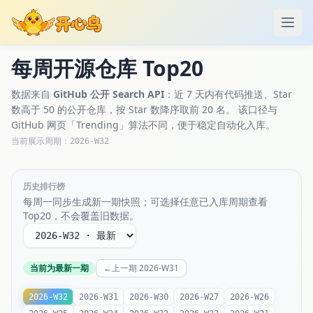
打开
每周开源仓库 Top20
数据来自
GitHub 公开 Search API
：近 7 天内有代码推送、Star
数高于 50 的公开仓库，按 Star 数降序取前 20 名。 该口径与
GitHub 网页「Trending」算法不同，便于稳定自动化入库。
当前展示周期：
2026-W32
历史排行榜
每周一同步生成新一期快照；可选择任意已入库周期查看
Top20，不会覆盖旧数据。
选择 ISO 周次
当前为最新一期
←
上一期 2026-W31
2026-W32
2026-W31
2026-W30
2026-W27
2026-W26