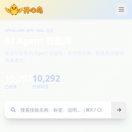
打开
OPENCLAW / 鲲穹 · SKILL 生态
AI Agent 技能库
收录可安装的 Agent 技能包，支持按分类、标签和关键词
快速查找。
10,292
10,292
已收录
外部同步
搜索技能