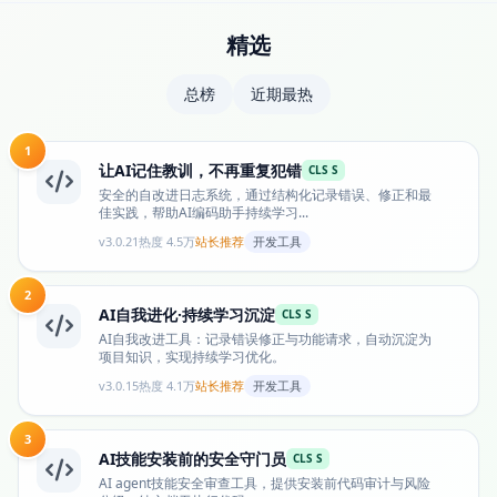
精选
总榜
近期最热
1
让AI记住教训，不再重复犯错
CLS S
安全的自改进日志系统，通过结构化记录错误、修正和最
佳实践，帮助AI编码助手持续学习...
v3.0.21
热度 4.5万
站长推荐
开发工具
2
AI自我进化·持续学习沉淀
CLS S
AI自我改进工具：记录错误修正与功能请求，自动沉淀为
项目知识，实现持续学习优化。
v3.0.15
热度 4.1万
站长推荐
开发工具
3
AI技能安装前的安全守门员
CLS S
AI agent技能安全审查工具，提供安装前代码审计与风险