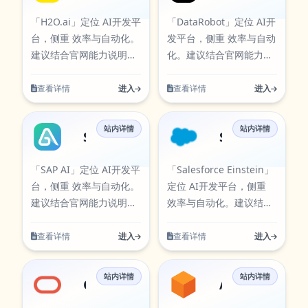
「H2O.ai」定位 AI开发平
「DataRobot」定位 AI开
台，侧重 效率与自动化。
发平台，侧重 效率与自动
建议结合官网能力说明与
化。建议结合官网能力说
试用评估是否匹配你的流
明与试用评估是否匹配你
程。
的流程。
查看详情
进入
查看详情
进入
站内详情
站内详情
SAP AI
Salesforce Ein
「SAP AI」定位 AI开发平
「Salesforce Einstein」
台，侧重 效率与自动化。
定位 AI开发平台，侧重
建议结合官网能力说明与
效率与自动化。建议结合
试用评估是否匹配你的流
官网能力说明与试用评估
程。
是否匹配你的流程。
查看详情
进入
查看详情
进入
站内详情
站内详情
Oracle AI
AWS AI