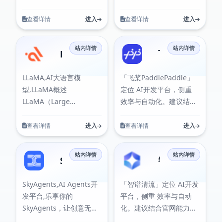
说明与试用评估是否匹配
力说明与试用评估是否匹
人工智能
你的流程。
配你的流程。
查看详情
进入
查看详情
进入
站内详情
站内详情
LLaMA
飞桨PaddlePad
LLaMA,AI大语言模
「飞桨PaddlePaddle」
型,LLaMA概述
定位 AI开发平台，侧重
LLaMA（Large
效率与自动化。建议结合
Language Model Meta
官网能力说明与试用评估
AI）是由Meta（以前的
是否匹配你的流程。
查看详情
进入
查看详情
进入
Facebook）开发的大型语
言模型系列。它主要用于
站内详情
站内详情
SkyAgents
智谱清流
自然语言处理（NLP）任
务，如文本生成、翻译、
SkyAgents,AI Agents开
「智谱清流」定位 AI开发
文本总结等。LLaMA的设
发平台,乐享你的
平台，侧重 效率与自动
计初衷是提供一个参数规
SkyAgents，让创意无处
化。建议结合官网能力说
模较小但性能强大的模
不在SkyAgents概述
明与试用评估是否匹配你
型，使得研究者和开发者