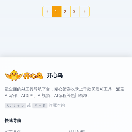
1
2
3
开心鸟
最全面的AI工具导航平台，精心筛选收录上千款优质AI工具，涵盖
AI写作、AI绘画、AI视频、AI编程等热门领域。
或
收藏本站
Ctrl + D
⌘ + D
快速导航
AI工具集
AI技能库