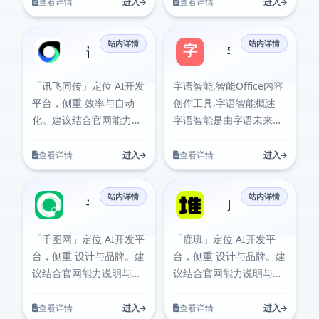
用评估是否匹配你的流
能翻译产品，旨在为用户
查看详情
进入
查看详情
进入
程。
提供高效、准确的跨语言
沟通解决方案。这些产品
站内详情
站内详情
讯飞同传
字语智能
广泛应用于商务、旅游、
教育、医疗等多个领域，
「讯飞同传」定位 AI开发
字语智能,智能Office内容
帮助用户在不同场景下实
平台，侧重 效率与自动
创作工具,字语智能概述
现无障碍交流。 讯飞智能
化。建议结合官网能力说
字语智能是由字语未来
翻译主要功能 讯飞智能翻
明与试用评估是否匹配你
（深圳）智能科技有限公
译的主要功能包括但不限
的流程。
司开发的一款智能AI写作
于： 1. 语音翻译：支持多
查看详情
进入
查看详情
进入
平台，旨在通过人工智能
种语言的
技术提供各种AI解决方案
站内详情
站内详情
千图网
鹿班
和服务。该平台结合了自
然语言处理（NLP）与机
「千图网」定位 AI开发平
「鹿班」定位 AI开发平
器学习技术，为用户提供
台，侧重 设计与品牌。建
台，侧重 设计与品牌。建
了丰富的写作辅助工具，
议结合官网能力说明与试
议结合官网能力说明与试
帮助企业、教育机构及个
用评估是否匹配你的流
用评估是否匹配你的流
人用户完成各种文本创作
程。
程。
需求。 字语智能主要功能
查看详情
进入
查看详情
进入