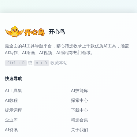
开心鸟
最全面的AI工具导航平台，精心筛选收录上千款优质AI工具，涵盖
AI写作、AI绘画、AI视频、AI编程等热门领域。
或
收藏本站
Ctrl + D
⌘ + D
快速导航
AI工具集
AI技能库
AI教程
探索中心
提示词库
下载中心
企业库
精选合集
AI资讯
关于我们