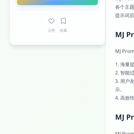
各个主
提示词后
点赞
收藏
MJ P
MJ Pr
1. 海
2. 智
3. 用
示。
4. 高
MJ P
MJ P