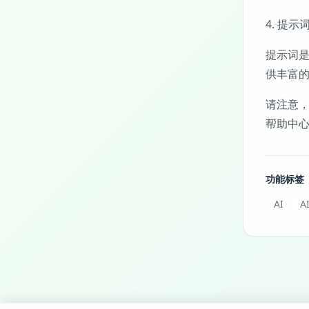
4. 提
提示词是
供丰富
请注意，
帮助中
功能标签
AI
A