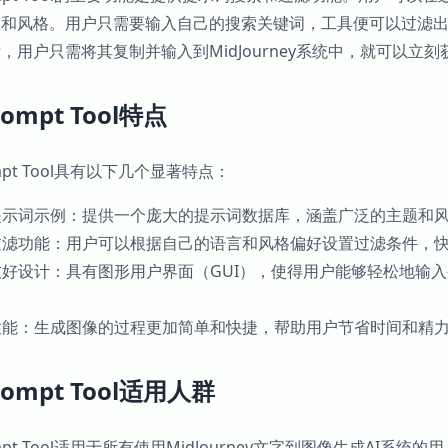
题和风格。用户只需要输入自己的搜索关键词，工具便可以过滤
，用户只需将其复制并输入到MidJourney系统中，就可以立
rompt Tool特点
ompt Tool具有以下几个显著特点：
量提示词示例：提供一个庞大的提示词数据库，涵盖广泛的主题和
能过滤功能：用户可以根据自己的语言和风格偏好设置过滤条件，
户友好设计：具有图形用户界面（GUI），使得用户能够轻松地
效性能：生成图像的过程更加简单和快捷，帮助用户节省时间和精
rompt Tool适用人群
rompt Tool适用于所有使用MidJourney文字到图像生成