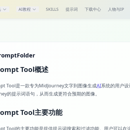
具
AI教程
SKILLS
提示词
下载中心
人物与IP
omptFolder
rompt Tool概述
ompt Tool是一款专为MidJourney文字到图像生成
AI
系统的用户设
ourney的提示词语句，从而生成更符合预期的图像。
rompt Tool主要功能
rompt Tool的主要功能是提供提示词搜索和过滤功能。用户可以在