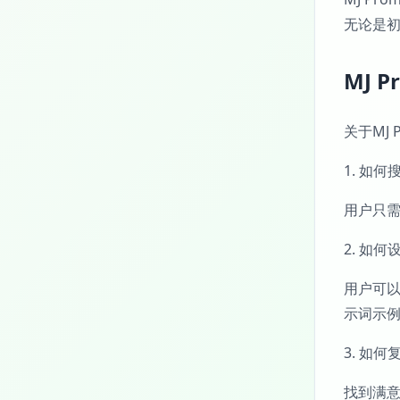
无论是初
MJ 
关于MJ
1. 如
用户只需
2. 如
用户可
示词示
3. 如
找到满意