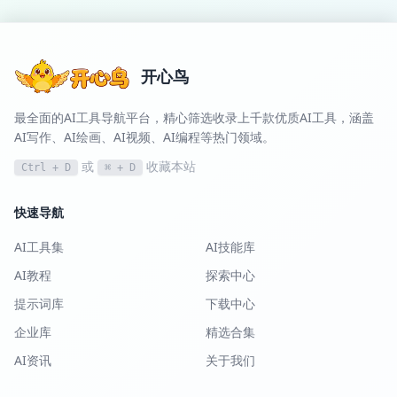
开心鸟
最全面的AI工具导航平台，精心筛选收录上千款优质AI工具，涵盖
AI写作、AI绘画、AI视频、AI编程等热门领域。
或
收藏本站
Ctrl + D
⌘ + D
快速导航
AI工具集
AI技能库
AI教程
探索中心
提示词库
下载中心
企业库
精选合集
AI资讯
关于我们