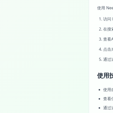
使用 Ne
访问
在搜
查看
点击
通过
使用
使用
查看
通过