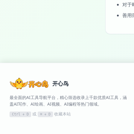
对于
善用
开心鸟
最全面的AI工具导航平台，精心筛选收录上千款优质AI工具，涵
盖AI写作、AI绘画、AI视频、AI编程等热门领域。
或
收藏本站
Ctrl + D
⌘ + D