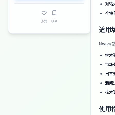
对话
个性
点赞
收藏
适用
Neev
学术
市场
日常
新闻
技术
使用