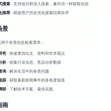
式搜索
- 支持追问和深入探索，像对话一样获取信息
化推荐
- 根据用户历史优化搜索结果排序
场景
a 适用于各类信息检索需求：
研究
- 快速查找论文、资料和学术观点
分析
- 收集行业信息、竞品分析数据
查询
- 解决生活中的各类问题
追踪
- 获取最新新闻事件的多角度报道
调研
- 了解技术方案、最佳实践
指南