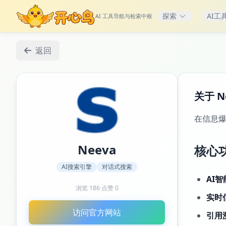
探索
AI工
AI 工具导航与检索中枢
返回
关于 N
在信息爆
Neeva
核心
AI搜索引擎
对话式搜索
AI
浏览
186
·
点赞
0
实时
访问官方网站
引用