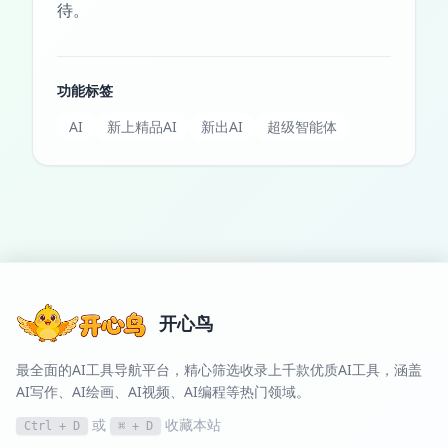
待。
功能标签
AI
新上精品AI
新出AI
超级智能体
开心鸟
最全面的AI工具导航平台，精心筛选收录上千款优质AI工具，涵盖
AI写作、AI绘画、AI视频、AI编程等热门领域。
或
收藏本站
Ctrl + D
⌘ + D