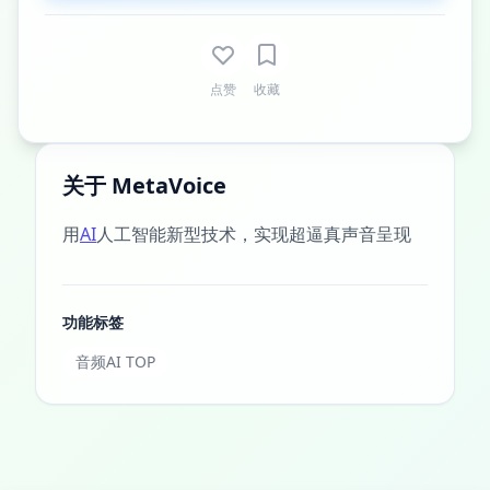
点赞
收藏
关于 MetaVoice
用
AI
人工智能新型技术，实现超逼真声音呈现
功能标签
音频AI TOP