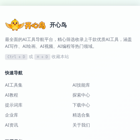
开心鸟
最全面的AI工具导航平台，精心筛选收录上千款优质AI工具，涵盖
AI写作、AI绘画、AI视频、AI编程等热门领域。
或
收藏本站
Ctrl + D
⌘ + D
快速导航
AI工具集
AI技能库
AI教程
探索中心
提示词库
下载中心
企业库
精选合集
AI资讯
关于我们