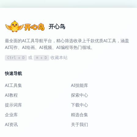
开心鸟
最全面的AI工具导航平台，精心筛选收录上千款优质AI工具，涵盖
AI写作、AI绘画、AI视频、AI编程等热门领域。
或
收藏本站
Ctrl + D
⌘ + D
快速导航
AI工具集
AI技能库
AI教程
探索中心
提示词库
下载中心
企业库
精选合集
AI资讯
关于我们