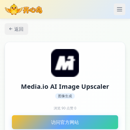
打开
返回
Media.io AI Image Upscaler
图像生成
浏览
90
·
点赞
0
访问官方网站