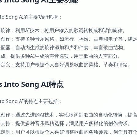
 Into Song AI的主要功能包括：
词转旋律：利用AI技术，将用户输入的歌词转换成和谐的旋律。
风格创作：支持多种音乐风格，如流行、摇滚、古典和电子等，满
曲和配器：自动为生成的旋律添加和声和伴奏，丰富歌曲结构。
音合成：提供多种AI生成的声音选项，用于歌曲的人声部分。
户自定义：支持用户根据个人喜好调整歌曲的风格、节奏和情绪。
cs Into Song AI特点
 Into Song AI的特点主要包括：
能化创作：通过先进的AI技术，实现歌词到歌曲的自动化转换，提
风格支持：提供多种音乐风格选择，满足用户多样化的创作需求。
性化定制：用户可以根据个人喜好调整歌曲的各项参数，创作具有