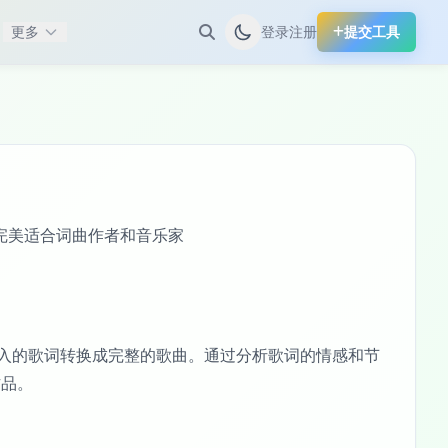
更多
登录
注册
提交工具
，完美适合词曲作者和音乐家
够将用户输入的歌词转换成完整的歌曲。通过分析歌词的情感和节
作品。