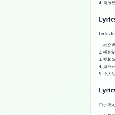
4. 简
Lyri
Lyrics
1. 社
2. 播
3. 视
4. 游
5. 个
Lyri
由于我无