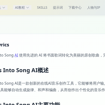
具
AI教程
SKILLS
提示词
下载中心
人物与IP
rics
nto Song
AI
使用先进的 AI 将书面歌词转化为美丽的原创歌曲
cs Into Song AI概述
cs Into Song AI是一款创新的在线AI音乐创作工具，它能
工具能够自动生成旋律、和声和编曲，从而创作出个性化的音乐
cs Into Song AI主要功能