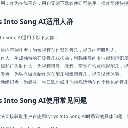
单易用：作为在线平台，用户无需下载软件即可使用，操作简便快
cs Into Song AI适用人群
 Into Song AI适用于以下人群：
交媒体内容创作者：为短视频创作背景音乐，提升内容吸引力。
客制作人：生成独特的开场音乐或插曲，增强播客的专业感和辨识
频编辑和广告制作人：为视频博客、教程、商业广告或电影配乐，
戏开发者：为独立游戏制作原创配乐和氛围音乐，提升游戏体验。
人活动组织者：为婚礼、生日派对或其他特殊活动创作个性化的音
cs Into Song AI使用常见问题
法直接获取用户在使用Lyrics Into Song AI时遇到的具