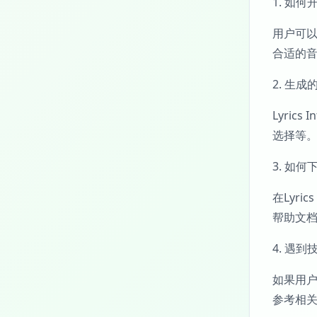
1. 如何开
用户可以
合适的
2. 生
Lyri
选择等
3. 如
在Lyr
帮助文
4. 遇
如果用户
参考相