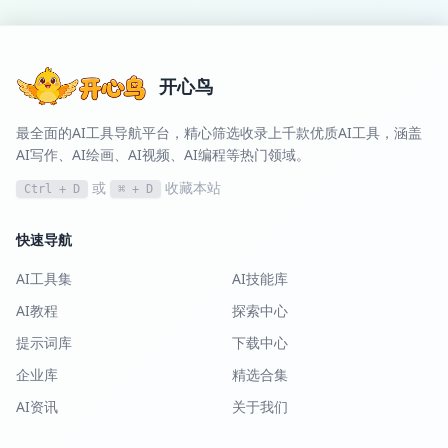
开心鸟
最全面的AI工具导航平台，精心筛选收录上千款优质AI工具，涵盖
AI写作、AI绘画、AI视频、AI编程等热门领域。
或
收藏本站
Ctrl + D
⌘ + D
快速导航
AI工具集
AI技能库
AI教程
探索中心
提示词库
下载中心
企业库
精选合集
AI资讯
关于我们