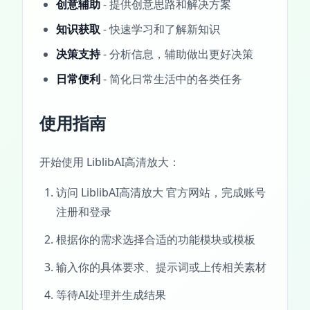
创意辅助
- 提供创意思路和解决方案
知识获取
- 快速学习和了解新知识
决策支持
- 分析信息，辅助做出更好决策
日常便利
- 简化日常生活中的各类任务
使用指南
开始使用 LiblibAI高清放大：
访问 LiblibAI高清放大 官方网站，完成账号
注册和登录
根据你的需求选择合适的功能模块或模板
输入你的具体要求、提示词或上传相关素材
等待AI处理并生成结果