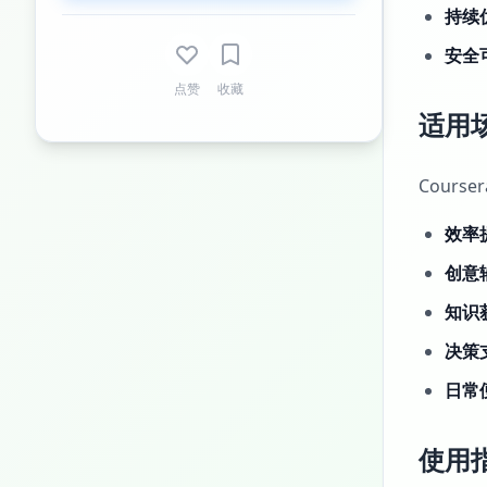
持续
安全
点赞
收藏
适用
Cour
效率
创意
知识
决策
日常
使用