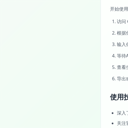
开始使用 
访问 
根据
输入
等待
查看
导出
使用
深入
关注