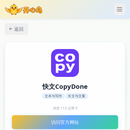
打开
返回
快文CopyDone
文本与写作
长文与文案
浏览
113
·
点赞
0
访问官方网站