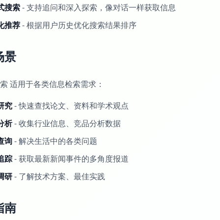
式搜索
- 支持追问和深入探索，像对话一样获取信息
化推荐
- 根据用户历史优化搜索结果排序
场景
搜索 适用于各类信息检索需求：
研究
- 快速查找论文、资料和学术观点
分析
- 收集行业信息、竞品分析数据
查询
- 解决生活中的各类问题
追踪
- 获取最新新闻事件的多角度报道
调研
- 了解技术方案、最佳实践
指南