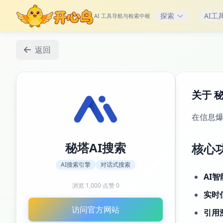
探索
AI工
AI 工具导航与检索中枢
返回
关于 
在信息爆
秘塔AI搜索
核心
AI搜索引擎
对话式搜索
AI
浏览
1,000
·
点赞
0
实时
访问官方网站
引用