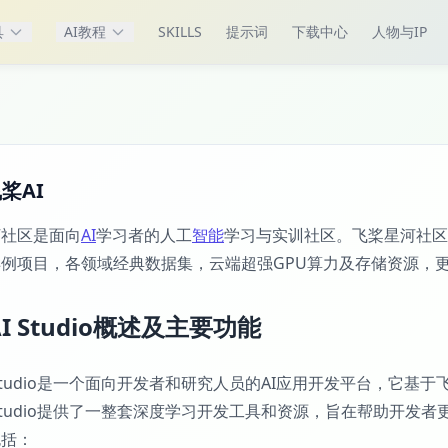
具
AI教程
SKILLS
提示词
下载中心
人物与IP
桨AI
河社区是面向
AI
学习者的人工
智能
学习与实训社区。飞桨星河社区
例项目，各领域经典数据集，云端超强GPU算力及存储资源，
I Studio概述及主要功能
 Studio是一个面向开发者和研究人员的AI应用开发平台，它基于飞
 Studio提供了一整套深度学习开发工具和资源，旨在帮助开
包括：