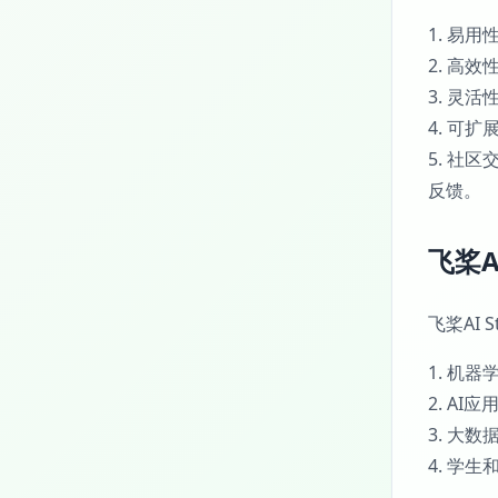
1. 易
2. 高
3. 灵
4. 可
5. 社
反馈。
飞桨A
飞桨AI 
1. 机
2. AI
3. 大数
4. 学