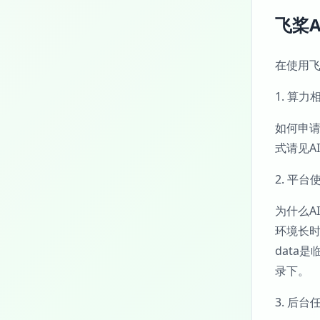
飞桨A
在使用飞
1. 算力
如何申请A
式请见AI
2. 平台
为什么A
环境长
data
录下。
3. 后台