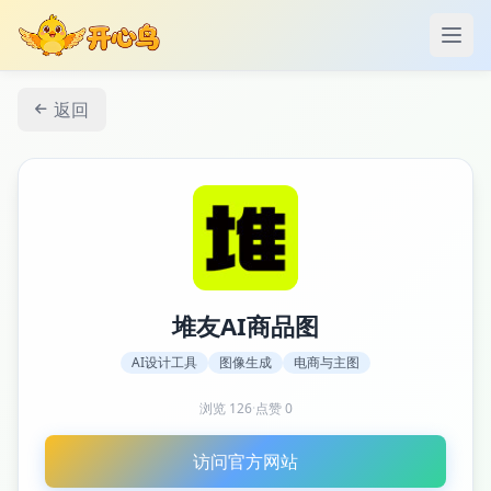
打开
返回
堆友AI商品图
AI设计工具
图像生成
电商与主图
浏览
126
·
点赞
0
访问官方网站