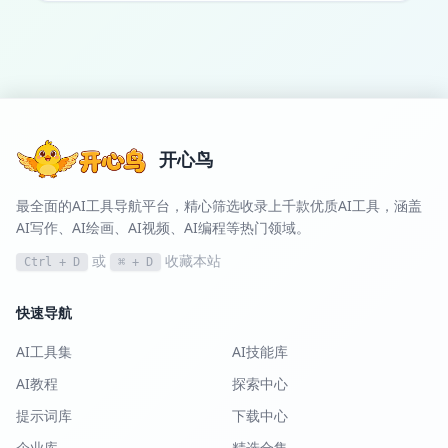
开心鸟
最全面的AI工具导航平台，精心筛选收录上千款优质AI工具，涵盖
AI写作、AI绘画、AI视频、AI编程等热门领域。
或
收藏本站
Ctrl + D
⌘ + D
快速导航
AI工具集
AI技能库
AI教程
探索中心
提示词库
下载中心
企业库
精选合集