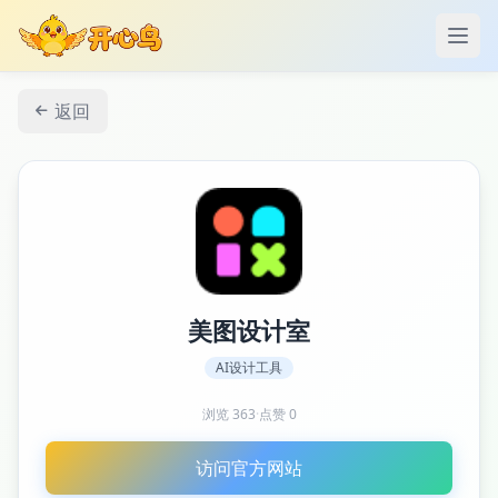
打开
返回
美图设计室
AI设计工具
浏览
363
·
点赞
0
访问官方网站