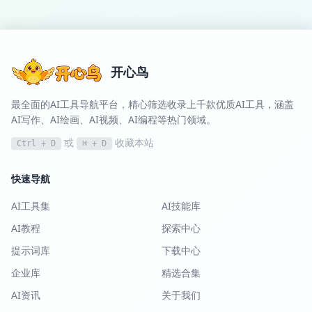
开心鸟
最全面的AI工具导航平台，精心筛选收录上千款优质AI工具，涵盖
AI写作、AI绘画、AI视频、AI编程等热门领域。
或
收藏本站
Ctrl + D
⌘ + D
快速导航
AI工具集
AI技能库
AI教程
探索中心
提示词库
下载中心
企业库
精选合集
AI资讯
关于我们