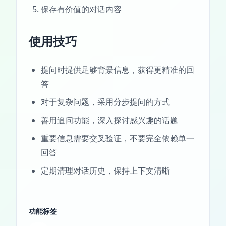
保存有价值的对话内容
使用技巧
提问时提供足够背景信息，获得更精准的回
答
对于复杂问题，采用分步提问的方式
善用追问功能，深入探讨感兴趣的话题
重要信息需要交叉验证，不要完全依赖单一
回答
定期清理对话历史，保持上下文清晰
功能标签