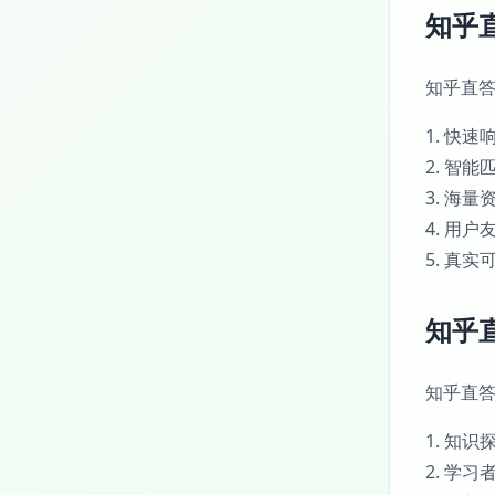
知乎
知乎直
1. 快
2. 智
3. 海
4. 用
5. 真
知乎
知乎直
1. 知
2. 学