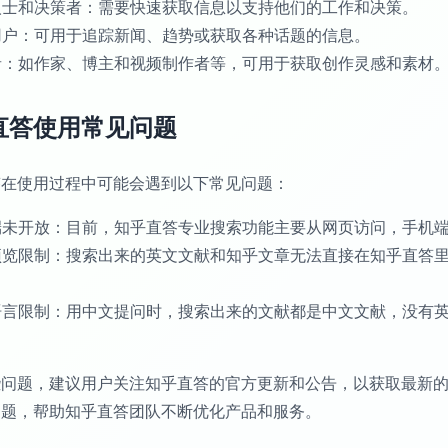
业人士和决策者：需要快速获取信息以支持他们的工作和决策。
通用户：可用于追踪新闻、趋势或获取各种话题的信息。
作者：如作家、博主和视频制作者等，可用于获取创作灵感和素材
直答使用常见问题
答在使用过程中可能会遇到以下常见问题：
机端未开放：目前，知乎直答专业搜索功能主要从网页访问，手机
献预览限制：搜索出来的英文文献和知乎文章无法直接在知乎直答
索语言限制：用中文提问时，搜索出来的文献都是中文文献，没有
些问题，建议用户关注知乎直答的官方更新和公告，以获取最新
问题，帮助知乎直答团队不断优化产品和服务。