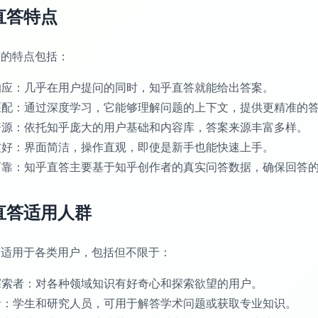
直答特点
答的特点包括：
速响应：几乎在用户提问的同时，知乎直答就能给出答案。
能匹配：通过深度学习，它能够理解问题的上下文，提供更精准的
量资源：依托知乎庞大的用户基础和内容库，答案来源丰富多样。
户友好：界面简洁，操作直观，即使是新手也能快速上手。
实可靠：知乎直答主要基于知乎创作者的真实问答数据，确保回答
直答适用人群
答适用于各类用户，包括但不限于：
识探索者：对各种领域知识有好奇心和探索欲望的用户。
习者：学生和研究人员，可用于解答学术问题或获取专业知识。