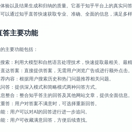
索体验以及结果生成和归纳的质量。它基于知乎平台上的真实问
户可以通过知乎直答快速获取专业、准确、全面的信息，满足多
直答主要功能
答的主要功能包括：
I快速搜索：利用大模型和自然语言处理技术，快速提取最相关、最
广告直达答案：直接提供答案，无需用户浏览广告或进行额外点击
能推荐内容：根据用户搜索历史和热门问题推荐相关问题。
模式问答：提供深入模式和简略模式两种问答方式。
源信息整合：整合知乎答主的回答及其他网站文章，提供全面信息
满意重答：用户对答案不满意时，可选择重新回答。
问功能：用户可以对AI的回答进行进一步追问。
藏功能：用户可收藏满意回答，方便后续查找。