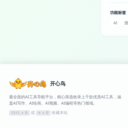
功能标签
AI
搜
开心鸟
最全面的AI工具导航平台，精心筛选收录上千款优质AI工具，涵
盖AI写作、AI绘画、AI视频、AI编程等热门领域。
或
收藏本站
Ctrl + D
⌘ + D