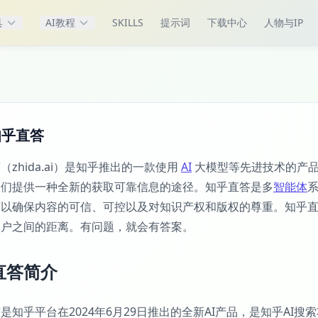
具
AI教程
SKILLS
提示词
下载中心
人物与IP
知乎直答
（zhida.ai）是知乎推出的一款使用
AI
大模型等先进技术的产品
人们提供一种全新的获取可靠信息的途径。知乎直答是多
智能体
，以确保内容的可信、可控以及对知识产权和版权的尊重。知乎
用户之间的距离。有问题，就会有答案。
直答简介
是知乎平台在2024年6月29日推出的全新AI产品，是知乎A