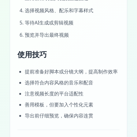
选择视频风格、配乐和字幕样式
等待AI生成或剪辑视频
预览并导出最终视频
使用技巧
提前准备好脚本或分镜大纲，提高制作效率
选择符合内容风格的音乐和配音
注意视频长度的平台适配性
善用模板，但要加入个性化元素
导出前仔细预览，确保内容连贯