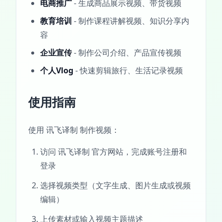
电商推广
- 生成商品展示视频、带货视频
教育培训
- 制作课程讲解视频、知识分享内
容
企业宣传
- 制作公司介绍、产品宣传视频
个人Vlog
- 快速剪辑旅行、生活记录视频
使用指南
使用 讯飞译制 制作视频：
访问 讯飞译制 官方网站，完成账号注册和
登录
选择视频类型（文字生成、图片生成或视频
编辑）
上传素材或输入视频主题描述